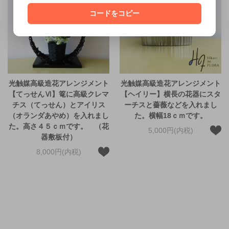
コードをコピー
光触媒高級造花アレンジメント
光触媒高級造花アレンジメント
【てっせんⅥ】篭に高級クレマ
【ヘイリー】横長の花器にスタ
チス（てっせん）とアイリス
ーチスと薔薇などを入れまし
（オランダあやめ）を入れまし
た。横幅18ｃｍです。
た。高さ４５ｃｍです。 （花
5,000円(内税)
器敷板付）
8,000円(内税)