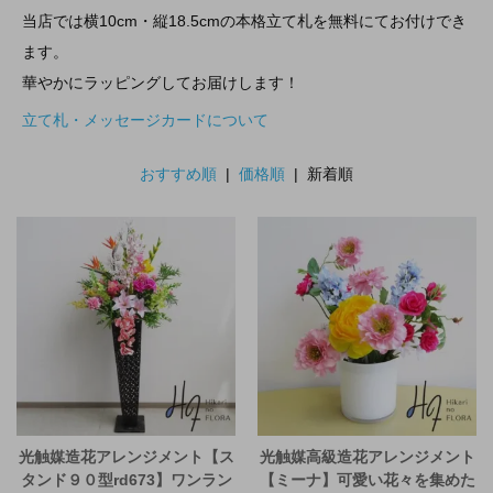
当店では横10cm・縦18.5cmの本格立て札を無料にてお付けでき
ます。
華やかにラッピングしてお届けします！
立て札・メッセージカードについて
おすすめ順
|
価格順
| 新着順
光触媒造花アレンジメント【ス
光触媒高級造花アレンジメント
タンド９０型rd673】ワンラン
【ミーナ】可愛い花々を集めた