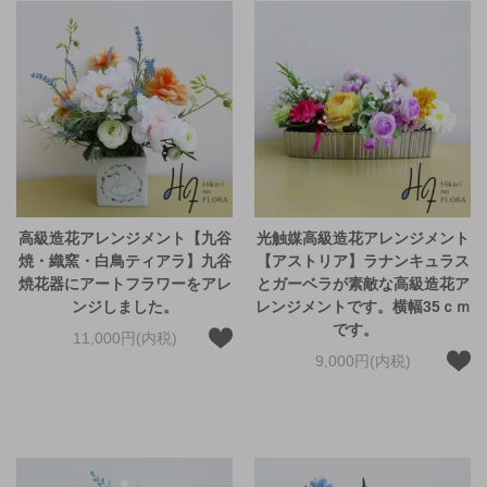
高級造花アレンジメント【九谷
光触媒高級造花アレンジメント
焼・織窯・白鳥ティアラ】九谷
【アストリア】ラナンキュラス
焼花器にアートフラワーをアレ
とガーベラが素敵な高級造花ア
ンジしました。
レンジメントです。横幅35ｃｍ
です。
11,000円(内税)
9,000円(内税)