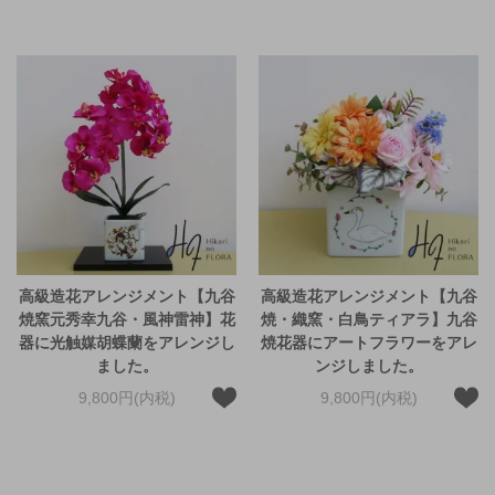
高級造花アレンジメント【九谷
高級造花アレンジメント【九谷
焼窯元秀幸九谷・風神雷神】花
焼・織窯・白鳥ティアラ】九谷
器に光触媒胡蝶蘭をアレンジし
焼花器にアートフラワーをアレ
ました。
ンジしました。
9,800円(内税)
9,800円(内税)