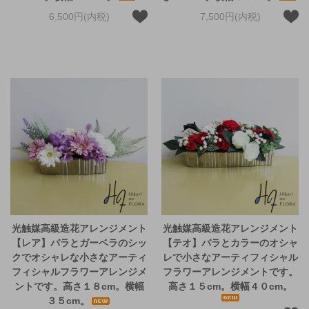
6,500円(内税)
7,500円(内税)
光触媒高級造花アレンジメント
光触媒高級造花アレンジメント
【レア】バラとガーベラのシッ
【テオ】バラとカラーのオシャ
クでオシャレな小さなアーティ
レで小さなアーティフィシャル
フィシャルフラワーアレンジメ
フラワーアレンジメントです。
ントです。高さ１８cm。横幅
高さ１５cm。横幅４０cm。
３５cm。