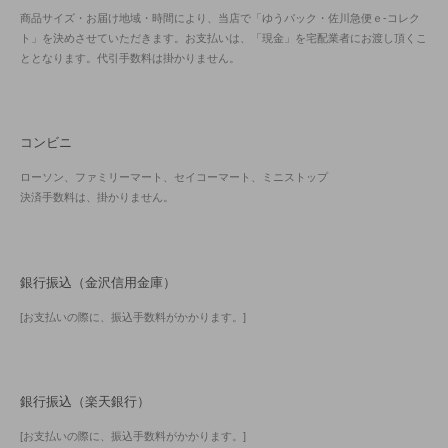
商品サイズ・お届け地域・時間により、当店で「ゆうパック・佐川急便ｅ-コレク
ト」を決めさせていただきます。お支払いは、「現金」を宅配業者にお渡し頂くこ
ととなります。代引手数料は掛かりません。
コンビニ
ローソン、ファミリーマート、セイコーマート、ミニストップ
決済手数料は、掛かりません。
銀行振込（金沢信用金庫）
[お支払いの際に、振込手数料がかかります。]
銀行振込（楽天銀行）
[お支払いの際に、振込手数料がかかります。]