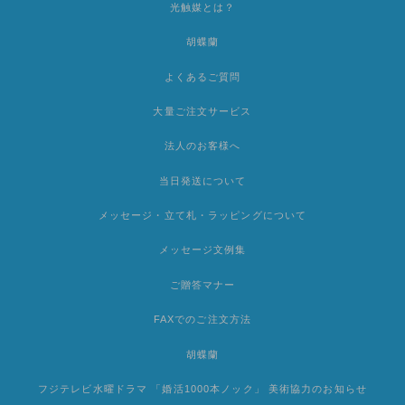
光触媒とは？
胡蝶蘭
よくあるご質問
大量ご注文サービス
法人のお客様へ
当日発送について
メッセージ・立て札・ラッピングについて
メッセージ文例集
ご贈答マナー
FAXでのご注文方法
胡蝶蘭
フジテレビ水曜ドラマ 「婚活1000本ノック」 美術協力のお知らせ