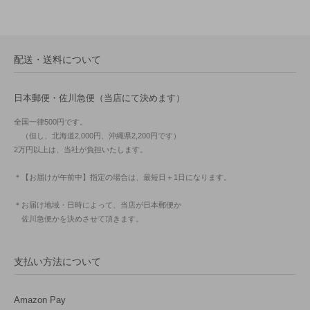
配送・送料について
日本郵便・佐川急便（当店にて決めます）
全国一律500円です。
（但し、北海道2,000円、沖縄県2,200円です）
2万円以上は、当社が負担いたします。
＊【お届けが午前中】指定の場合は、最短日＋1日になります。
＊お届け地域・日時によって、当店が日本郵便か
佐川急便かを決めさせて頂きます。
支払い方法について
Amazon Pay