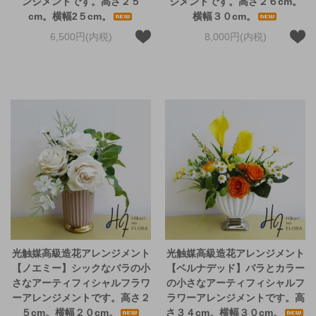
ンジメントです。高さ２５
ジメントです。高さ２６cm。
cm。横幅2５cm。
横幅３０cm。
6,500円(内税)
8,000円(内税)
光触媒高級造花アレンジメント
光触媒高級造花アレンジメント
【ノエミー】シックなバラの小
【ベルナデッド】バラとカラー
さなアーティフィシャルフラワ
の小さなアーティフィシャルフ
ーアレンジメントです。高さ２
ラワーアレンジメントです。高
５cm。横幅２０cm。
さ３４cm。横幅３０cm。