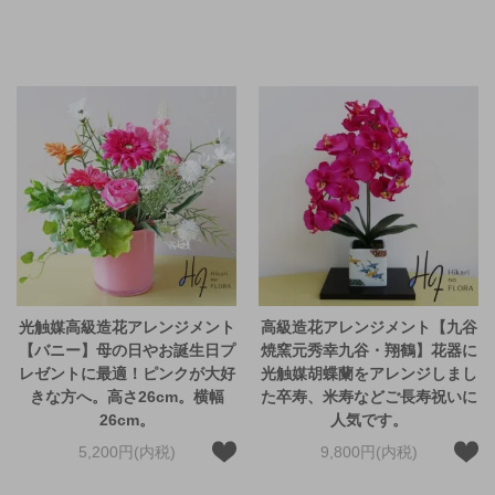
光触媒高級造花アレンジメント
高級造花アレンジメント【九谷
【バニー】母の日やお誕生日プ
焼窯元秀幸九谷・翔鶴】花器に
レゼントに最適！ピンクが大好
光触媒胡蝶蘭をアレンジしまし
きな方へ。高さ26cm。横幅
た卒寿、米寿などご長寿祝いに
26cm。
人気です。
5,200円(内税)
9,800円(内税)