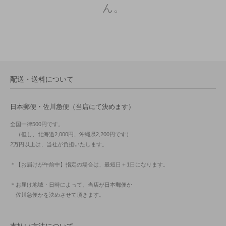
ん。
配送・送料について
日本郵便・佐川急便（当店にて決めます）
全国一律500円です。
（但し、北海道2,000円、沖縄県2,200円です）
2万円以上は、当社が負担いたします。
＊【お届けが午前中】指定の場合は、最短日＋1日になります。
＊お届け地域・日時によって、当店が日本郵便か
佐川急便かを決めさせて頂きます。