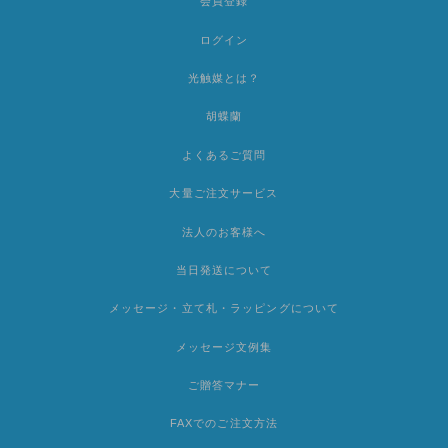
会員登録
ログイン
光触媒とは？
胡蝶蘭
よくあるご質問
大量ご注文サービス
法人のお客様へ
当日発送について
メッセージ・立て札・ラッピングについて
メッセージ文例集
ご贈答マナー
FAXでのご注文方法