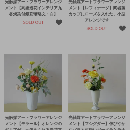
光触媒アートフラワーアレンジ
光触媒アートフラワーアレンジ
メント【高級造花インテリア九
メント【レフィナーダ】陶器製
谷焼染付銀彩瓔珞文・白】
カップにローズを入れた、小型
アレンジです
SOLD OUT
SOLD OUT
光触媒アートフラワーアレンジ
光触媒アートフラワーアレンジ
メント【モラール】オレンジの
メント【フシグダー】伸びやか
ダリアが、元気をくれる造花ア
なバラと可愛いガーベラとラナ