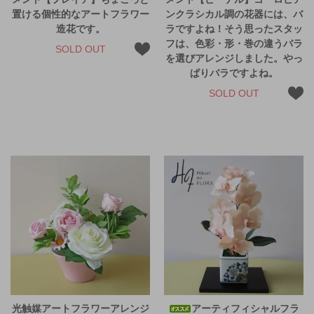
置ける個性的なアートフラワー
ンクラシカル調の花器には、バ
造花です。
ラですよね！そう思ったスタッ
フは、色彩・形・巻の違うバラ
SOLD OUT
を選びアレンジしました。やっ
ぱりバラですよね。
SOLD OUT
光触媒アートフラワーアレンジ
アーティフィシャルフラ