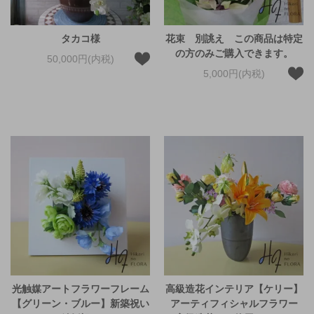
タカコ様
花束 別誂え この商品は特定
の方のみご購入できます。
50,000円(内税)
5,000円(内税)
光触媒アートフラワーフレーム
高級造花インテリア【ケリー】
【グリーン・ブルー】新築祝い
アーティフィシャルフラワー