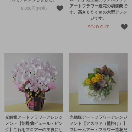
アートフラワー造花の胡蝶蘭で
8,000円(内税)
す。高さ８５ｃｍの大型アレン
ジです。
SOLD OUT
光触媒アートフラワーアレンジ
光触媒アートフラワーアレンジ
メント【胡蝶蘭ピュール・ピン
メント【アスワド（壁掛け）】
ク】これをフロアーの主役にし
フレームアートフラワー造花だ