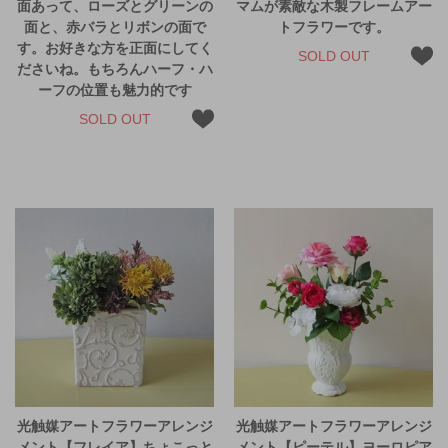
面あって、ローズとグリーンの
マムが素敵な木製フレームアー
面と、赤バラとリボンの面で
トフラワーです。
す。お好きな方を正面にしてく
SOLD OUT
ださいね。もちろんハーフ・ハ
ーフの位置も魅力的です
SOLD OUT
光触媒アートフラワーアレンジ
光触媒アートフラワーアレンジ
メント【フレイア】ちょこっと
メント【ピーテル】ヨーロピア