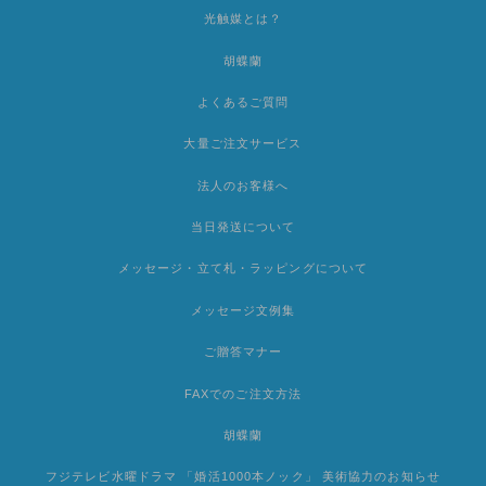
光触媒とは？
胡蝶蘭
よくあるご質問
大量ご注文サービス
法人のお客様へ
当日発送について
メッセージ・立て札・ラッピングについて
メッセージ文例集
ご贈答マナー
FAXでのご注文方法
胡蝶蘭
フジテレビ水曜ドラマ 「婚活1000本ノック」 美術協力のお知らせ