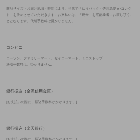
商品サイズ・お届け地域・時間により、当店で「ゆうパック・佐川急便ｅ-コレク
ト」を決めさせていただきます。お支払いは、「現金」を宅配業者にお渡し頂くこ
ととなります。代引手数料は掛かりません。
コンビニ
ローソン、ファミリーマート、セイコーマート、ミニストップ
決済手数料は、掛かりません。
銀行振込（金沢信用金庫）
[お支払いの際に、振込手数料がかかります。]
銀行振込（楽天銀行）
[お支払いの際に、振込手数料がかかります。]