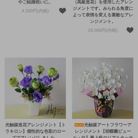
やご結婚祝いに。
（高級造花）を使用したアレン
ジメントです。みられる角度に
4,500円(内税)
よって表情を変える素敵なアレ
ンジメント。
20,000円(内税)
光触媒造花アレンジメント【ト
光触媒アートフラワーア
ラキロン】個性的な色彩のロー
レンジメント【胡蝶蘭ピュー
ズでアレンジしました。
ル・白】最上級のリアルタッチ