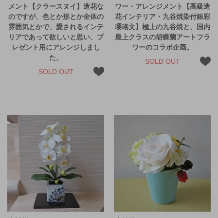
メント【クラースヌイ】造花な
ワー・アレンジメント【高級造
のですが、色とか形とか全体の
花インテリア・九谷焼染付銀彩
雰囲気とかで、愛されるインテ
瓔珞文】極上の九谷焼と、国内
リアであって欲しいと思い、プ
最上クラスの胡蝶蘭アートフラ
レゼント用にアレンジしまし
ワーのコラボ企画。
た。
SOLD OUT
SOLD OUT