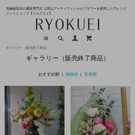
光触媒造花の通販専門店 上質なアーティフィシャルフラワーを使用したアレンジ
メントショップ【リョクエイ】
ギャラリー（販売終了商品）
ギャラリー（販売終了商品）
おすすめ順 |
価格順
|
新着順