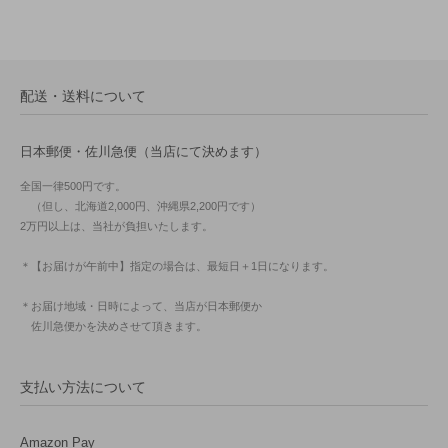
配送・送料について
日本郵便・佐川急便（当店にて決めます）
全国一律500円です。
（但し、北海道2,000円、沖縄県2,200円です）
2万円以上は、当社が負担いたします。
＊【お届けが午前中】指定の場合は、最短日＋1日になります。
＊お届け地域・日時によって、当店が日本郵便か
佐川急便かを決めさせて頂きます。
支払い方法について
Amazon Pay