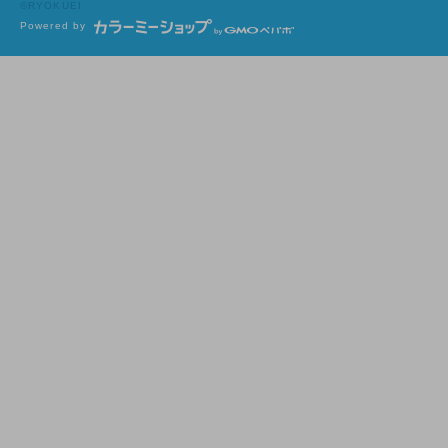
©RYOKUEI
Powered by