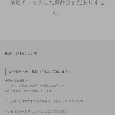
最近チェックした商品はまだありませ
ん。
配送・送料について
日本郵便・佐川急便（当店にて決めます）
全国一律500円です。
（但し、北海道2,000円、沖縄県2,200円です）
2万円以上は、当社が負担いたします。
＊【お届けが午前中】指定の場合は、最短日＋1日になります。
＊お届け地域・日時によって、当店が日本郵便か