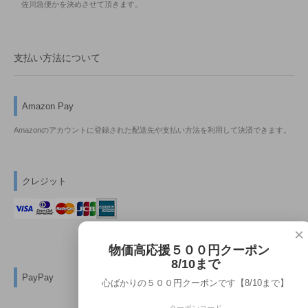
佐川急便かを決めさせて頂きます。
支払い方法について
Amazon Pay
Amazonのアカウントに登録された配送先や支払い方法を利用して決済できます。
クレジット
×
物価高応援５００円クーポン
8/10まで
PayPay
心ばかりの５００円クーポンです【8/10まで】
クーポンコード