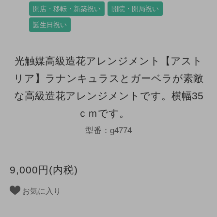
開店・移転・新築祝い
開院・開局祝い
誕生日祝い
光触媒高級造花アレンジメント【アスト
リア】ラナンキュラスとガーベラが素敵
な高級造花アレンジメントです。横幅35
ｃｍです。
型番：g4774
9,000円(内税)
お気に入り