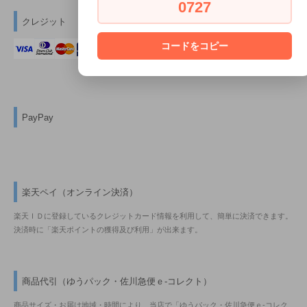
0727
クレジット
コードをコピー
PayPay
楽天ペイ（オンライン決済）
楽天ＩＤに登録しているクレジットカード情報を利用して、簡単に決済できます。
決済時に「楽天ポイントの獲得及び利用」が出来ます。
商品代引（ゆうパック・佐川急便ｅ-コレクト）
商品サイズ・お届け地域・時間により、当店で「ゆうパック・佐川急便ｅ-コレク