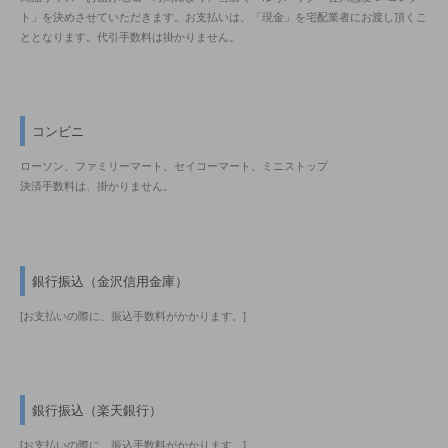
ト」を決めさせていただきます。お支払いは、「現金」を宅配業者にお渡し頂くこ
ととなります。代引手数料は掛かりません。
コンビニ
ローソン、ファミリーマート、セイコーマート、ミニストップ
決済手数料は、掛かりません。
銀行振込（金沢信用金庫）
[お支払いの際に、振込手数料がかかります。]
銀行振込（楽天銀行）
[お支払いの際に、振込手数料がかかります。]