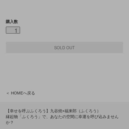
購入数
＜ HOMEへ戻る
【幸せを呼ぶふくろう】九谷焼×福来郎（ふくろう）
縁起物「ふくろう」で、あなたの空間に幸運を呼び込みません
か？