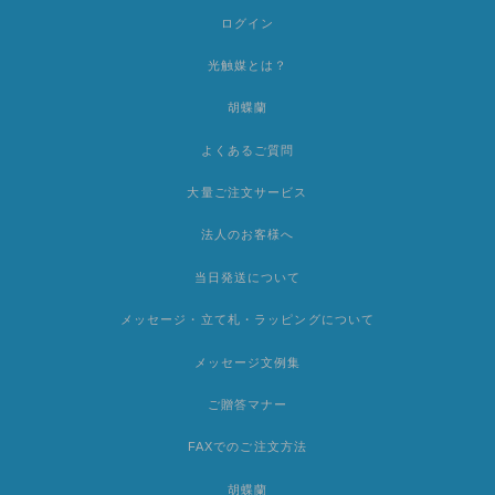
ログイン
光触媒とは？
胡蝶蘭
よくあるご質問
大量ご注文サービス
法人のお客様へ
当日発送について
メッセージ・立て札・ラッピングについて
メッセージ文例集
ご贈答マナー
FAXでのご注文方法
胡蝶蘭