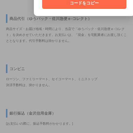
コードをコピー
商品代引（ゆうパック・佐川急便ｅ-コレクト）
商品サイズ・お届け地域・時間により、当店で「ゆうパック・佐川急便ｅ-コレク
ト」を決めさせていただきます。お支払いは、「現金」を宅配業者にお渡し頂くこ
ととなります。代引手数料は掛かりません。
コンビニ
ローソン、ファミリーマート、セイコーマート、ミニストップ
決済手数料は、掛かりません。
銀行振込（金沢信用金庫）
[お支払いの際に、振込手数料がかかります。]