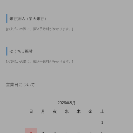
銀行振込（楽天銀行）
[お支払いの際に、振込手数料がかかります。]
ゆうちょ振替
[お支払いの際に、振込手数料がかかります。]
営業日について
2026年8月
日
月
火
水
木
金
土
1