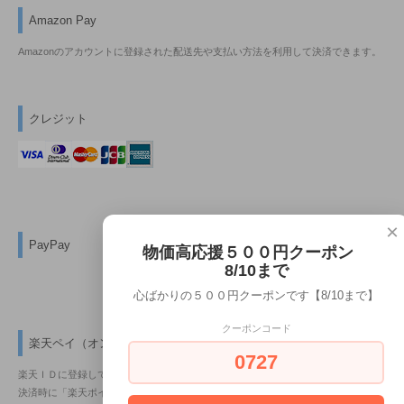
Amazon Pay
Amazonのアカウントに登録された配送先や支払い方法を利用して決済できます。
クレジット
×
PayPay
物価高応援５００円クーポン
8/10まで
心ばかりの５００円クーポンです【8/10まで】
クーポンコード
楽天ペイ（オンライン決済）
0727
楽天ＩＤに登録しているクレジットカード情報を利用して、簡単に決済できます。
決済時に「楽天ポイントの獲得及び利用」が出来ます。