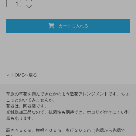
カートに入れる
＜ HOMEへ戻る
草原の草花を摘んできたかのよう造花アレンジメントです。ちょ
こっとおいてみませんか。
花器は、陶器製です。
光触媒加工品なので、抗菌性も期待でき、ホコリが付きにくい利
点もあります。
高さ４５ｃｍ、横幅４０ｃｍ、奥行３０ｃｍ（先端から先端で