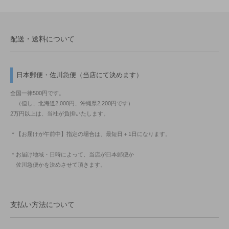
配送・送料について
日本郵便・佐川急便（当店にて決めます）
全国一律500円です。
（但し、北海道2,000円、沖縄県2,200円です）
2万円以上は、当社が負担いたします。
＊【お届けが午前中】指定の場合は、最短日＋1日になります。
＊お届け地域・日時によって、当店が日本郵便か
佐川急便かを決めさせて頂きます。
支払い方法について