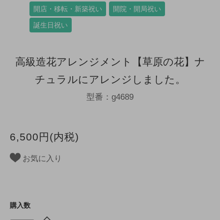
開店・移転・新築祝い
開院・開局祝い
誕生日祝い
高級造花アレンジメント【草原の花】ナ
チュラルにアレンジしました。
型番：g4689
6,500円(内税)
お気に入り
購入数