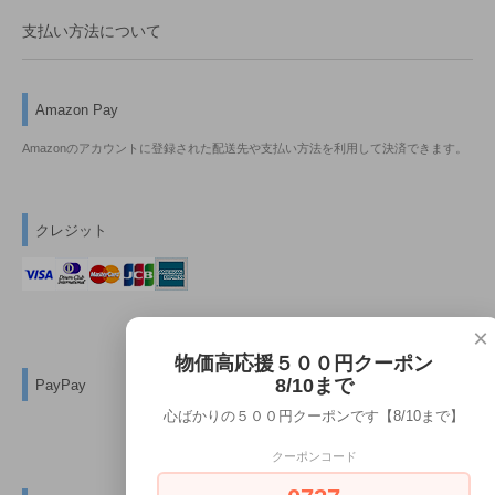
支払い方法について
Amazon Pay
Amazonのアカウントに登録された配送先や支払い方法を利用して決済できます。
クレジット
×
物価高応援５００円クーポン
8/10まで
PayPay
心ばかりの５００円クーポンです【8/10まで】
クーポンコード