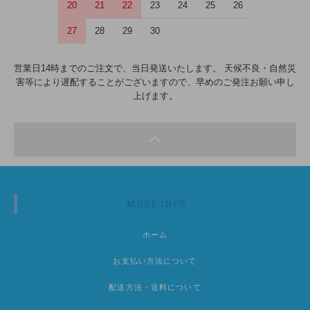
20
21
22
23
24
25
26
27
28
29
30
営業日14時までのご注文で、当日発送いたします。 天候不良・自然災
害等により遅配することがございますので、早めのご発注お願い申し
上げます。
MORE INFO
ホーム
お支払い方法について
配送方法・送料について