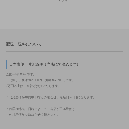
配送・送料について
日本郵便・佐川急便（当店にて決めます）
全国一律500円です。
（但し、北海道2,000円、沖縄県2,200円です）
2万円以上は、当社が負担いたします。
＊【お届けが午前中】指定の場合は、最短日＋1日になります。
＊お届け地域・日時によって、当店が日本郵便か
佐川急便かを決めさせて頂きます。