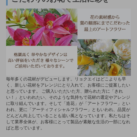
毎年多くの花材がデビューします。リョクエイはどこよりも早
く、新しい花材をアレンジにとり入れて、お客様にご提案したい
と思っています。 ご購入いただいた方、贈られた方に「きれ
い！」といわれたい、そのような気持ちで花材の選定やアレンジ
に取り組んでいます。そして「造花」が「アートフラワー」とい
われ、更に「アーティフィシャルフラワー」ともいわれ、品質が
どんどん向上していることも追い風となっています。私たちはそ
して業界全体が、お客様にとって製品が素敵な生活の一部になれ
ばと思っています。