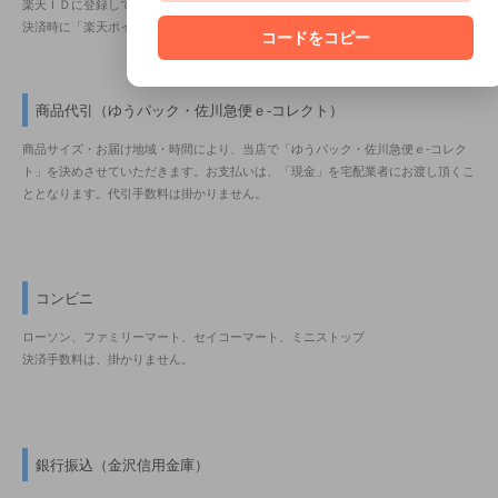
楽天ＩＤに登録しているクレジットカード情報を利用して、簡単に決済できます。
決済時に「楽天ポイントの獲得及び利用」が出来ます。
コードをコピー
商品代引（ゆうパック・佐川急便ｅ-コレクト）
商品サイズ・お届け地域・時間により、当店で「ゆうパック・佐川急便ｅ-コレク
ト」を決めさせていただきます。お支払いは、「現金」を宅配業者にお渡し頂くこ
ととなります。代引手数料は掛かりません。
コンビニ
ローソン、ファミリーマート、セイコーマート、ミニストップ
決済手数料は、掛かりません。
銀行振込（金沢信用金庫）