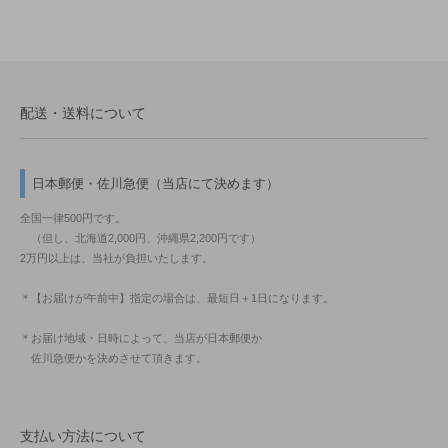
配送・送料について
日本郵便・佐川急便（当店にて決めます）
全国一律500円です。
（但し、北海道2,000円、沖縄県2,200円です）
2万円以上は、当社が負担いたします。
＊【お届けが午前中】指定の場合は、最短日＋1日になります。
＊お届け地域・日時によって、当店が日本郵便か
佐川急便かを決めさせて頂きます。
支払い方法について