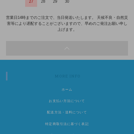
27
28
29
30
営業日14時までのご注文で、当日発送いたします。 天候不良・自然災
害等により遅配することがございますので、早めのご発注お願い申し
上げます。
MORE INFO
ホーム
お支払い方法について
配送方法・送料について
特定商取引法に基づく表記