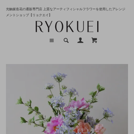
光触媒造花の通販専門店 上質なアーティフィシャルフラワーを使用したアレンジ
メントショップ【リョクエイ】