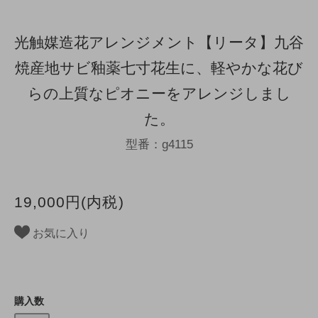
光触媒造花アレンジメント【リータ】九谷
焼産地サビ釉薬七寸花生に、軽やかな花び
らの上質なピオニーをアレンジしまし
た。
型番：g4115
19,000円(内税)
お気に入り
購入数