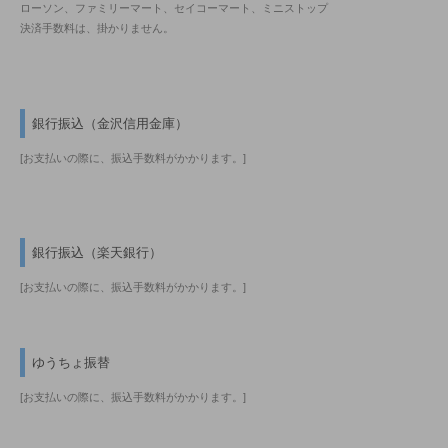
ローソン、ファミリーマート、セイコーマート、ミニストップ
決済手数料は、掛かりません。
銀行振込（金沢信用金庫）
[お支払いの際に、振込手数料がかかります。]
銀行振込（楽天銀行）
[お支払いの際に、振込手数料がかかります。]
ゆうちょ振替
[お支払いの際に、振込手数料がかかります。]