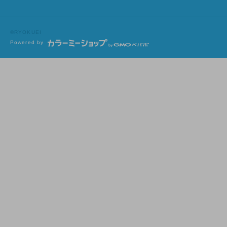
©RYOKUEI
Powered by