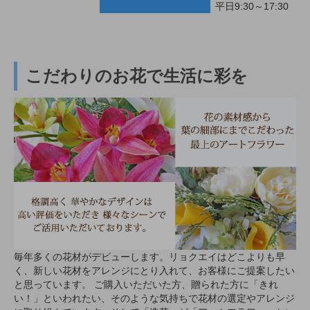
平日9:30～17:30
こだわりのお花で生活に彩を
毎年多くの花材がデビューします。リョクエイはどこよりも早
く、新しい花材をアレンジにとり入れて、お客様にご提案したい
と思っています。 ご購入いただいた方、贈られた方に「きれ
い！」といわれたい、そのような気持ちで花材の選定やアレンジ