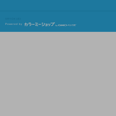
©RYOKUEI
Powered by