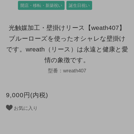
開店・移転・新築祝い
誕生日祝い
光触媒加工・壁掛けリース【weath407】
ブルーローズを使ったオシャレな壁掛け
です。wreath（リース）は永遠と健康と愛
情の象徴です。
型番：wreath407
9,000円(内税)
お気に入り