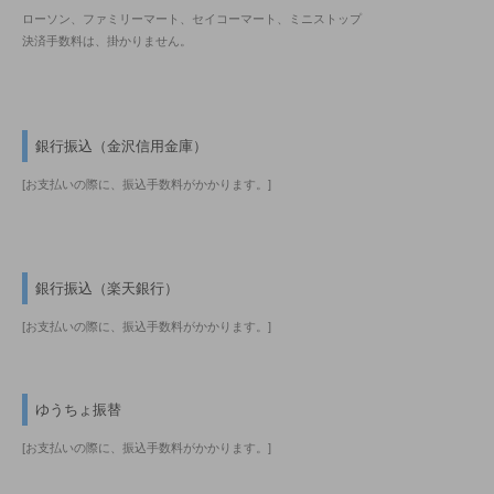
ローソン、ファミリーマート、セイコーマート、ミニストップ
決済手数料は、掛かりません。
銀行振込（金沢信用金庫）
[お支払いの際に、振込手数料がかかります。]
銀行振込（楽天銀行）
[お支払いの際に、振込手数料がかかります。]
ゆうちょ振替
[お支払いの際に、振込手数料がかかります。]