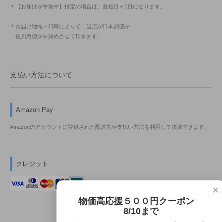
＊【お届けが午前中】指定の場合は、最短日＋1日になります。
＊お届け地域・日時によって、当店が日本郵便か
佐川急便かを決めさせて頂きます。
支払い方法について
Amazon Pay
Amazonのアカウントに登録された配送先や支払い方法を利用して決済できます。
クレジット
×
物価高応援５００円クーポン
8/10まで