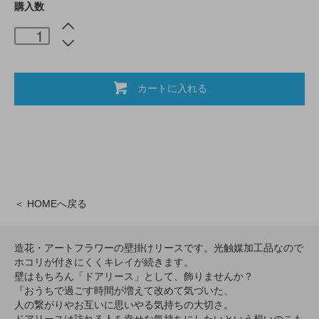
購入数
カートに入れる
＜ HOMEへ戻る
造花・アートフラワーの壁掛けリースです。光触媒加工品なので
ホコリが付きにくくキレイが続きます。
壁はもちろん「ドアリース」として、飾りませんか？
『おうちで過ごす時間が増えて改めて気づいた、
人の繋がりやお互いに思いやる気持ちの大切さ。
ドアリースは訪れる人を幸せな気持ちにしたいという想いのこも