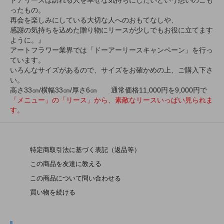
ったもの。
再会を楽しみにしている大切な人へのおもてなしや、
感謝の気持ちを込めた贈り物にリースが少しでもお役に立てます
ように。』
アートフラワー業界では「ドーアーリースキャンペーン」を行っ
ています。
いろんなサイズがあるので、サイズをお確かめの上、ご購入下さ
い。
高さ33㎝/横幅33㎝/厚さ6㎝ 通常価格11,000円を9,000円で
「メニュー」の「リース」から、素敵なリースいっぱい見られま
す。
特定商取引法に基づく表記（返品等）
この商品を友達に教える
この商品について問い合わせる
買い物を続ける