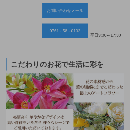
お問い合わせメール
0761 - 58 - 0102
平日9:30～17:30
こだわりのお花で生活に彩を