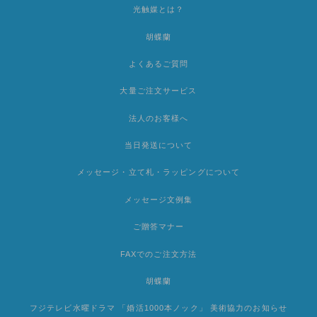
光触媒とは？
胡蝶蘭
よくあるご質問
大量ご注文サービス
法人のお客様へ
当日発送について
メッセージ・立て札・ラッピングについて
メッセージ文例集
ご贈答マナー
FAXでのご注文方法
胡蝶蘭
フジテレビ水曜ドラマ 「婚活1000本ノック」 美術協力のお知らせ