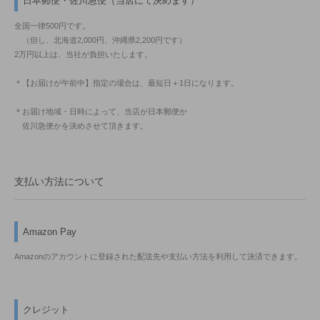
日本郵便・佐川急便（当店にて決めます）
全国一律500円です。
（但し、北海道2,000円、沖縄県2,200円です）
2万円以上は、当社が負担いたします。
＊【お届けが午前中】指定の場合は、最短日＋1日になります。
＊お届け地域・日時によって、当店が日本郵便か
佐川急便かを決めさせて頂きます。
支払い方法について
Amazon Pay
Amazonのアカウントに登録された配送先や支払い方法を利用して決済できます。
クレジット