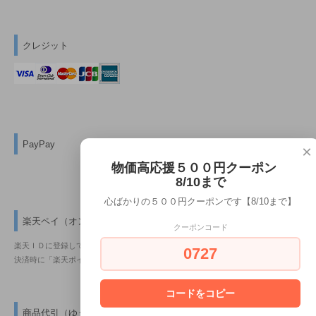
クレジット
PayPay
×
物価高応援５００円クーポン
8/10まで
心ばかりの５００円クーポンです【8/10まで】
楽天ペイ（オンライン決済）
クーポンコード
楽天ＩＤに登録しているクレジットカード情報を利用して、簡単に決済できます。
0727
決済時に「楽天ポイントの獲得及び利用」が出来ます。
コードをコピー
商品代引（ゆうパック・佐川急便ｅ-コレクト）